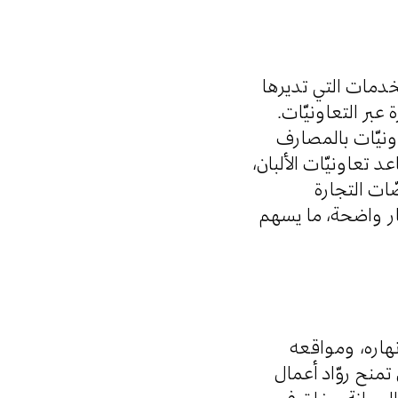
لخدمات التي تديرها
 عبر التعاونيّات
نيّات بالمصارف
د تعاونيّات الألبان
ّات التجارة
جار واضحة، ما يسهم
نهاره، ومواقعه
 تمنح روّاد أعمال