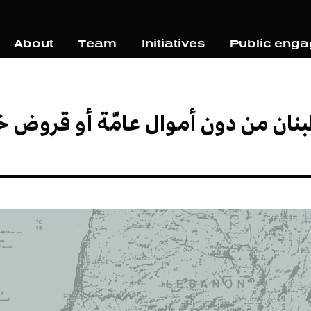
About
Team
Initiatives
Public eng
بنان من دون أموال عامّة أو قروض خ