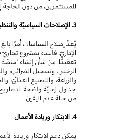
للمستثمرين، من دون الحاجة إل.
3. الإصلاحات السياسيّة والتنظيميّة
يُعدّ إصلاح السياسات أمرًا بال
الإداريّ. فالبدء بمشروع تجاريّ 
تعقيدًا. من شأن إنشاء "منصّة 
الرخص، وتسجيل الضرائب، والمو،
والزراعة، والتصنيع الغذائيّ، 
جداول زمنيّة واضحة للتصاريح،
من حالة عدم اليقين.
4. الابتكار وريادة الأعمال
يمكن دعم الابتكار وريادة الأعما