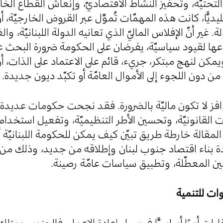
ى التحتيّة، وتحفيز النشاط الاقتصاديّ، وإنعاش القطاع الخاص
يًّا، كانت هذه المهمّات تُموَّل عبر القروض الخارجيّة، 
لدولة. غير أنّ الإفلاس الماليّ الذي تعانيه الدولة اللبنانيّة
ها لقيود سياسيّة، يفرضان على الحكومة ضرورة البحث عن
. ويمكن لنهج مبتكر، جريء، قائم على الاعتماد على الذات، 
ي، من دون اللجوء إلى الأموال العامّة أو تكبّد ديون جديدة
وافز لا تكون ماليّة بالضرورة. فقد نجحت حكومات عديدة 
 القانونيّة، وتحسين الأطر التنظيميّة، وتفعيل استخدام 
 المقالة خارطة طريق تبيّن كيف يمكن للحكومة اللبنانيّة
ادة بناء اقتصاد جنوب لبنان وإطلاقه من جديد، وذلك من
نين المعطّلة، وتطبيق سياسات عامّة رصينة
قارات أمرًا أساسيًّا في مسار إعادة الإعمار. فالجنوب ي