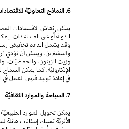
6. النماذج التعاونيّة للاقتصادات المحلِّيَّة
يمكن إنعاش الاقتصادات المحلِّي
الدولة أو على المساعدات، يمكن.
وقد يشمل الدعم تخفيض رسوم 
والمشترين. ويمكن أن تؤدي "راب،
وزيت الزيتون، والحمضيّات، والح
الإلكترونيّة. كما يمكن السماح
في إعادة توليد فرص العمل في .
7. السياحة والموارد الثقافيّة
يمكن تحويل الموارد الطبيعيّة و
الأثريّة تمتلك إمكانات هائلة لل