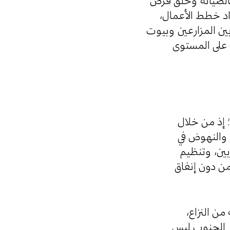
م بالصيانة وخلق فرص
عداد خطط الأعمال
 بين المزارعين وبيوت
ة على المستوى
؛ إذ من خلال
ر والنهوض في
بين، وتنظيم
ن دون إنفاق
 من النزاع
ار الجنوب ليس