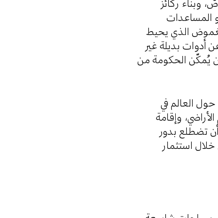
ّ، وبناء ركائز
أو المساعدات
، والغموض الذي يحيط
 أدوات بديلة غير
أن يُمكّن الحكومة من
حول العالم في
الأراضي، وإقامة
 أن تضطلع بدور
 خلال استثمار
متلك مساحات شاسعة