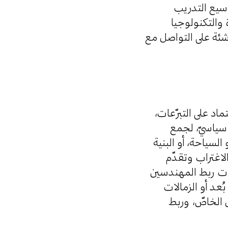
سيع التدريب
 والتكنولوجيا
اشئة على التواصل مع
ماد على التبرّعات
 سياسيّ، لجمع
السياحة، أو البنية
لاغتراب وتقدّم
رات ربط المهندسين
بُعد أو الزمالات
 الخاصّ، وربط