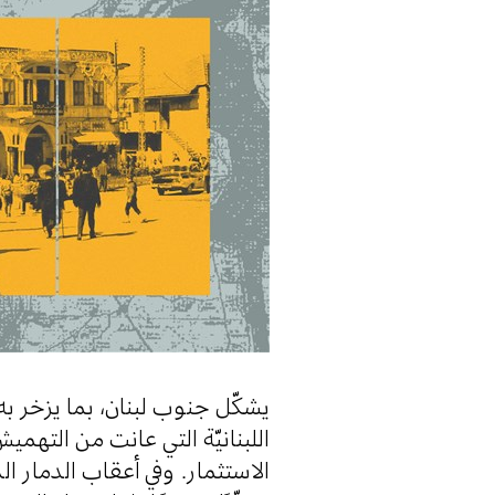
يشكّل جنوب لبنان، بما يزخر به
اللبنانيّة التي عانت من التهم
الاستثمار. وفي أعقاب الدمار ا