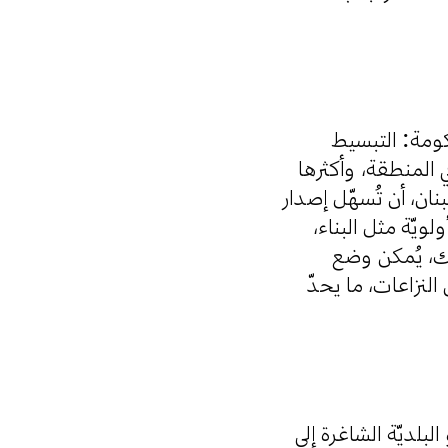
حكومة: التبسيط
في المنطقة، وأكثرها
ان، أن تُسهّل إصدار
ويّة مثل البناء
لك، يُمكن وضع
نزاعات، ما يحدّ
لبلديّة الشاغرة إلى