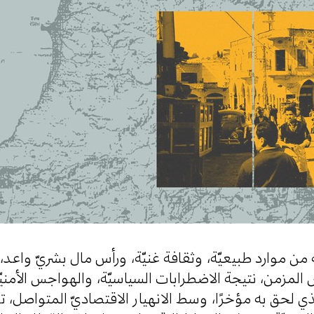
 من موارد طبيعيّة، وثقافة غنيّة، ورأس مال بشريّ واعد،
يش المزمن، نتيجة الاضطرابات السياسيّة، والهواجس الأم
لذي لحق به مؤخرًا، وسط الانهيار الاقتصاديّ المتواصل، 