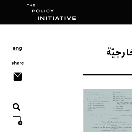
ارجيّة
Search
eng
share