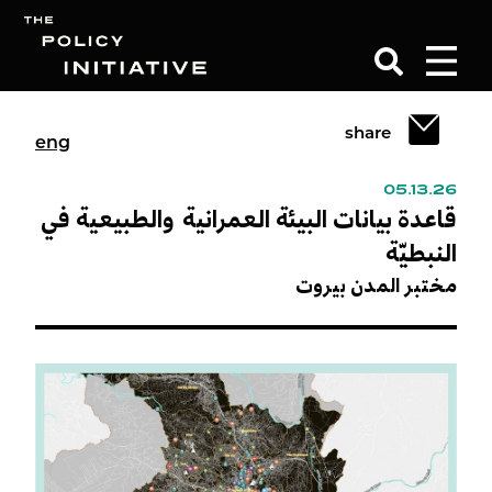
share
eng
Search
05.13.26
قاعدة بيانات البيئة العمرانية والطبيعية في
النبطيّة
مختبر المدن بيروت