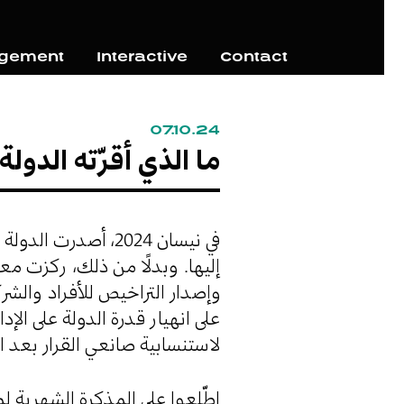
agement
Interactive
Contact
07.10.24
ما الذي أقرّته الدولة ال
إليها. وبدلًا من ذلك، ركزت ،
وإصدار التراخيص للأفراد والشر
لاستنسابية صانعي القرار بعد انقضا.
اطّلعوا على المذكرة الشهرية ل