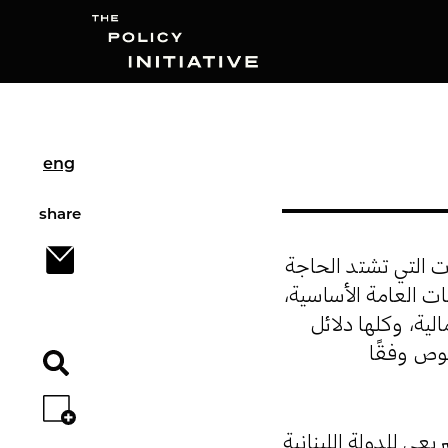
Search
eng
share
لم يقدم الإصلاحات التي تشتد الحاجة
ات العامة الأساسية
لية، وكلها دلائل
م نشر 17 نصًا من هذه النصوص وفقًا
عي للدولة اللبنانية