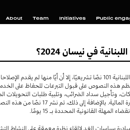
About
Team
Initiatives
Public eng
لبنانية في نيسان 2024؟
في نيسان 2024، أصدرت الدولة اللبنانية 101 نصًا تشريعيًا، إلا أن أيًا منها 
معظم هذه النصوص على قبول التبرعات للحفاظ على الخدم
كات، وتأجيل سداد الضرائب، وتلبية طلبات التحويلات الما
على انهيار قدرة الدولة على الإدارة المالية. بالإضافة إلى ذلك، ت
ء المهلة القانونية المحددة بـ 15 يومًا
مبادرة سياسات الغد لإلقاء نظرة معمقة على النشاط التشري