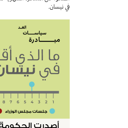
في نيسان.