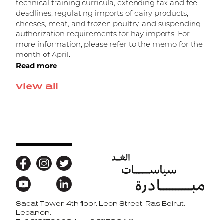
technical training curricula, extending tax and fee
n
deadlines, regulating imports of dairy products,
d
cheeses, meat, and frozen poultry, and suspending
f
authorization requirements for hay imports. For
t
R
more information, please refer to the memo for the
month of April.
Read more
view all
Sadat Tower, 4th floor, Leon Street, Ras Beirut,
Back to top
Lebanon.