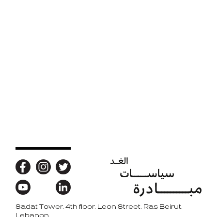
Sadat Tower, 4th floor, Leon Street, Ras Beirut,
Back to top
Lebanon.