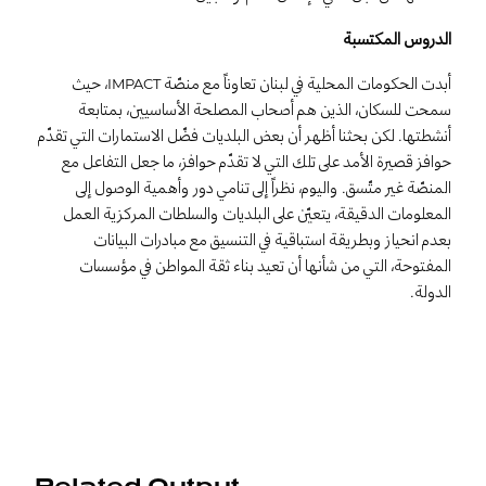
الدروس المكتسبة
أبدت الحكومات المحلية في لبنان تعاوناً مع منصّة
، حيث
IMPACT
سمحت للسكان، الذين هم أصحاب المصلحة الأساسيين، بمتابعة
أنشطتها. لكن بحثنا أظهر أن بعض البلديات فضّل الاستمارات التي تقدّم
حوافز قصيرة الأمد على تلك التي لا تقدّم حوافز، ما جعل التفاعل مع
المنصّة غير متّسق. واليوم، نظراً إلى تنامي دور وأهمية الوصول إلى
المعلومات الدقيقة، يتعيّن على البلديات والسلطات المركزية العمل
بعدم انحياز وبطريقة استباقية في التنسيق مع مبادرات البيانات
المفتوحة، التي من شأنها أن تعيد بناء ثقة المواطن في مؤسسات
الدولة.
Related Output