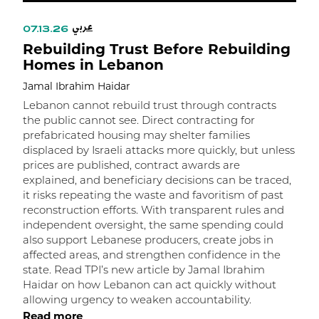
عربي
07.13.26
Rebuilding Trust Before Rebuilding
Homes in Lebanon
Jamal Ibrahim Haidar
Lebanon cannot rebuild trust through contracts
the public cannot see. Direct contracting for
prefabricated housing may shelter families
displaced by Israeli attacks more quickly, but unless
prices are published, contract awards are
explained, and beneficiary decisions can be traced,
it risks repeating the waste and favoritism of past
ر
reconstruction efforts. With transparent rules and
independent oversight, the same spending could
ا
also support Lebanese producers, create jobs in
affected areas, and strengthen confidence in the
state. Read TPI’s new article by Jamal Ibrahim
Haidar on how Lebanon can act quickly without
allowing urgency to weaken accountability.
Read more