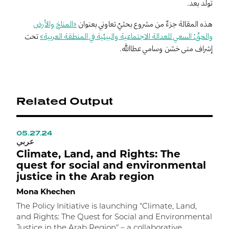
تولد بعد.
هذه المقالة جزءٌ من مشروع بحثيّ تعاوني بعنوان
«المناخ والأرض
والحقّ: السعي للعدالة الاجتماعية والبيئية في المنطقة العربية»
تحت
إشراف منى خشن وسامي عطاالله.
Related Output
05.27.24
1
ي
عربي
Climate, Land, and Rights: The
N
quest for social and environmental
o
justice in the Arab region
M
Mona Khechen
C
a
The Policy Initiative is launching "Climate, Land,
o
and Rights: The Quest for Social and Environmental
K
Justice in the Arab Region" – a collaborative