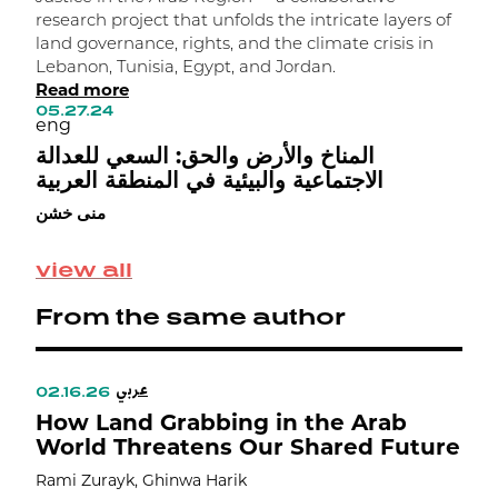
t
research project that unfolds the intricate layers of
c
land governance, rights, and the climate crisis in
1
Lebanon, Tunisia, Egypt, and Jordan.
e
Read more
ب
05.27.24
eng
ه
المناخ والأرض والحق: السعي للعدالة
الاجتماعية والبيئية في المنطقة العربية
منى خشن
view all
From the same author
عربي
02.16.26
0
How Land Grabbing in the Arab
G
World Threatens Our Shared Future
D
s
Rami Zurayk, Ghinwa Harik