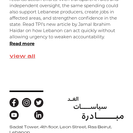
independent oversight, the same spending could
ا
also support Lebanese producers, create jobs in
affected areas, and strengthen confidence in the
state. Read TPI’s new article by Jamal Ibrahim
Haidar on how Lebanon can act quickly without
allowing urgency to weaken accountability.
Read more
view all
Sadat Tower, 4th floor, Leon Street, Ras Beirut,
Back to top
Lebanon.