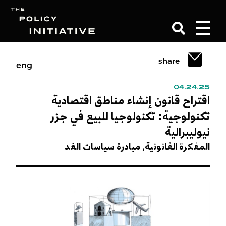
share
eng
Search
04.24.25
اقتراح قانون إنشاء مناطق اقتصادية
تكنولوجية: تكنولوجيا للبيع في جزر
نيوليبرالية
المفكرة القانونية,
مبادرة سياسات الغد