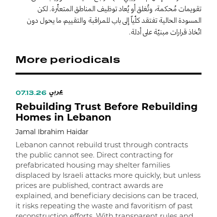
تقويمات مُحكمة، وتُغلق أو يُعاد توظيف المناطق المتعثّرة. لكن
المسودة الحالية تفتقد كلّياً إلى باب للمراقبة والتقييم، ما يحول دون
اتّخاذ قرارات مبنيّة على أدلة.
More periodicals
عربي
07.13.26
Rebuilding Trust Before Rebuilding
Homes in Lebanon
Jamal Ibrahim Haidar
Lebanon cannot rebuild trust through contracts
the public cannot see. Direct contracting for
prefabricated housing may shelter families
displaced by Israeli attacks more quickly, but unless
prices are published, contract awards are
explained, and beneficiary decisions can be traced,
it risks repeating the waste and favoritism of past
ر
reconstruction efforts. With transparent rules and