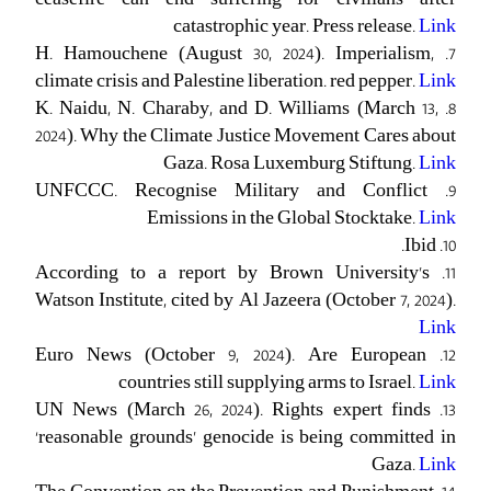
catastrophic year. Press release.
Link
7. H. Hamouchene (August 30, 2024). Imperialism,
climate crisis and Palestine liberation. red pepper.
Link
8. K. Naidu, N. Charaby, and D. Williams (March 13,
2024). Why the Climate Justice Movement Cares about
Gaza. Rosa Luxemburg Stiftung.
Link
9. UNFCCC. Recognise Military and Conflict
Emissions in the Global Stocktake.
Link
10. Ibid.
11. According to a report by Brown University’s
Watson Institute, cited by Al Jazeera (October 7, 2024).
Link
12. Euro News (October 9, 2024). Are European
countries still supplying arms to Israel.
Link
13. UN News (March 26, 2024). Rights expert finds
‘reasonable grounds’ genocide is being committed in
Gaza.
Link