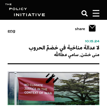
share
eng
Search
10.15.24
لا عدالة مناخية في خضمّ الحروب
منى خشن,
سامي عطاالله