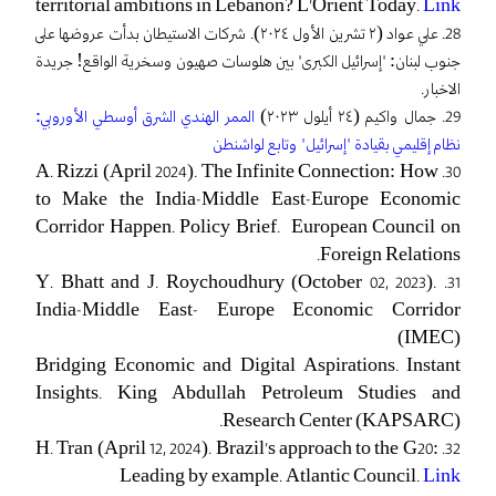
territorial ambitions in Lebanon? L’Orient Today.
Link
28. علي عواد (٢ تشرين الأول ٢٠٢٤). شركات الاستيطان بدأت عروضها على
جنوب لبنان: "إسرائيل الكبرى" بين هلوسات صهيون وسخرية الواقع! جريدة
الاخبار.
29. جمال واكيم (٢٤ أيلول ٢٠٢٣)
الممر الهندي الشرق أوسطي الأوروبي:
نظام إقليمي بقيادة "إسرائيل" وتابع لواشنطن
30. A. Rizzi (April 2024). The Infinite Connection: How
to Make the India-Middle East-Europe Economic
Corridor Happen. Policy Brief. European Council on
Foreign Relations.
31. Y. Bhatt and J. Roychoudhury (October 02, 2023).
India-Middle East- Europe Economic Corridor
(IMEC)
Bridging Economic and Digital Aspirations. Instant
Insights. King Abdullah Petroleum Studies and
Research Center (KAPSARC).
32. H. Tran (April 12, 2024). Brazil’s approach to the G20:
Leading by example. Atlantic Council.
Link