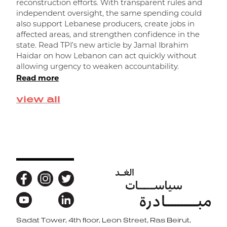
reconstruction efforts. With transparent rules and
independent oversight, the same spending could
ا
also support Lebanese producers, create jobs in
affected areas, and strengthen confidence in the
state. Read TPI’s new article by Jamal Ibrahim
Haidar on how Lebanon can act quickly without
allowing urgency to weaken accountability.
Read more
view all
Sadat Tower, 4th floor, Leon Street, Ras Beirut,
Back to top