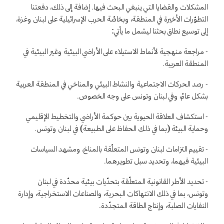
المشكلات والقضايا التي ينبغي البحث فيها. إضافة إلى ذلك، دفعتنا
التطوّرات الأخيرة في المنطقة، وبخاصّة الحرب الإسرائيلية على لبنان وغزة،
إلى توسيع نطاق بحثنا ليشمل ما يأتي:
- مراجعة منهجية لأنماط الاستيلاء على الأراضي البيئية وغير البيئية في
المنطقة العربية.
- رصد الحركات الاجتماعية والنشاط البيئي والمناخي في المنطقة العربية
بشكل عامّ، وفي لبنان وتونس على وجه الخصوص.
- استكشاف العلاقة الحيوية بين حوكمة الأراضي والتخطيط الإقليمي
وحماية البيئة (بما في ذلك الحفاظ على الطبيعة) في لبنان وتونس.
- تقييم التزامات لبنان وتونس المتعلّقة بالمناخ، ومشهد السياسات
البيئية فيهما، وتحديد سبل تطويرهما.
- تحديد الأطر القانونية المتعلّقة بتحدّيات بيئية محدّدة في لبنان
وتونس، بما في ذلك الانتهاكات البحرية، والصناعات الاستخراجية، وإدارة
النفايات الصلبة، وإنتاج الطاقة المتجدّدة.