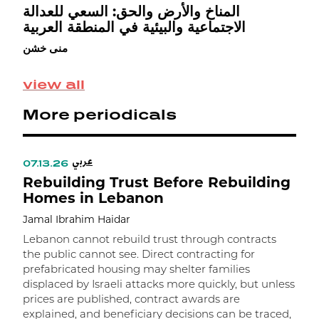
ه
المناخ والأرض والحق: السعي للعدالة
الاجتماعية والبيئية في المنطقة العربية
منى خشن
view all
More periodicals
عربي
07.13.26
Rebuilding Trust Before Rebuilding
Homes in Lebanon
Jamal Ibrahim Haidar
Lebanon cannot rebuild trust through contracts
the public cannot see. Direct contracting for
prefabricated housing may shelter families
displaced by Israeli attacks more quickly, but unless
prices are published, contract awards are
explained, and beneficiary decisions can be traced,