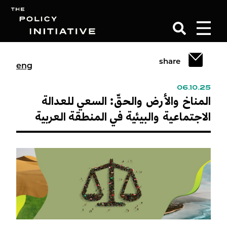
share
eng
Search
06.10.25
المناخ والأرض والحقّ: السعي للعدالة
الاجتماعية والبيئية في المنطقة العربية