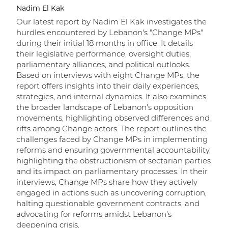
Nadim El Kak
F
e
Our latest report by Nadim El Kak investigates the
t
hurdles encountered by Lebanon's "Change MPs"
during their initial 18 months in office. It details
o
m
their legislative performance, oversight duties,
parliamentary alliances, and political outlooks.
Based on interviews with eight Change MPs, the
report offers insights into their daily experiences,
strategies, and internal dynamics. It also examines
the broader landscape of Lebanon's opposition
movements, highlighting observed differences and
rifts among Change actors. The report outlines the
challenges faced by Change MPs in implementing
reforms and ensuring governmental accountability,
highlighting the obstructionism of sectarian parties
and its impact on parliamentary processes. In their
interviews, Change MPs share how they actively
engaged in actions such as uncovering corruption,
halting questionable government contracts, and
advocating for reforms amidst Lebanon's
deepening crisis.