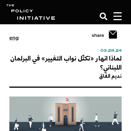
share
eng
Search
03.28.24
لماذا انهار «تكتّل نواب التغيير» في البرلمان
اللبناني؟
نديم القاق