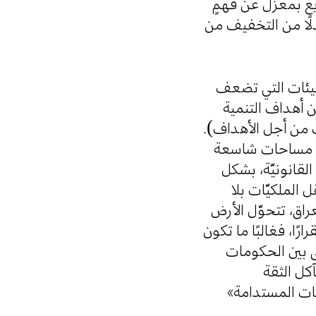
ريع بمعزل عن فهمٍ
 بدلًا من التخفيف من
بيئات التي تضعف
ن أهداف التنمية
كات من أجل الأهداف
صنّف مساحات شاسعة
القانونيّة، بشكل
 الملكيّات بلا
راق، تتحوّل الأرض
ارًا، فغالبًا ما تكون
على بين الحكومات
كل الثقة
كات المستدامة