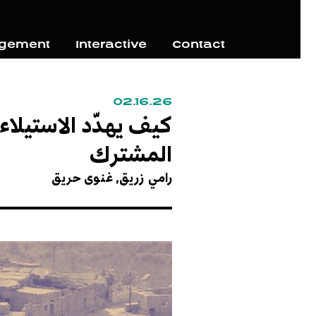
agement
Interactive
Contact
02.16.26
كيف يهدّد الاستيلاء 
المشترك
رامي زريق,
غنوى حريق