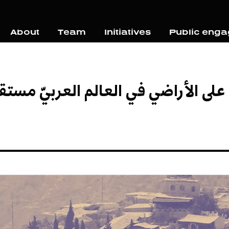
About
Team
Initiatives
Public eng
على الأراضي في العالم العربيّ مستقبل