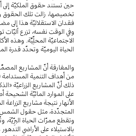
حين تستند حقوق الملكيّة إلى أنظ
تخصيصها، زالت تلك الحقوق ومعه
فقدان الاستقلاليّة هذا إلى مض.
وفي الوقت نفسه، تزرع آليّات تو
الاجتماعيّة المحلِّيَّة. وهذه الأك
الحياة اليوميّة وتحدّد قدرة.
والمفارقة أنّ المشاريع المصمَّ
من أهداف التنمية المستدامة ).
ذلك أنّ المشاريع الزراعيّة «الذك
على الموارد المائيّة الشحيحة أ
الأنهار نتيجة مشاريع الزراعة 
المتجدّدة، مثل حقول الشمس و،
وتقطع ممرّات الحياة البرِّيّة، و
بالاستيلاء على الأراضي التدهور 