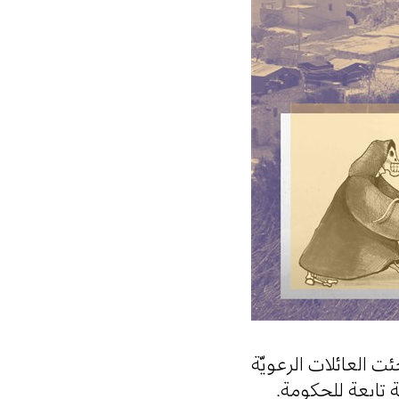
ت العائلات الرعويّة
ّة تابعة للحكومة