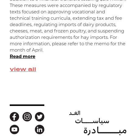
These measures were accompanied by regulatory
f
texts focused on approving vocational and
o
technical training curricula, extending tax and fee
n
deadlines, regulating imports of dairy products,
d
cheeses, meat, and frozen poultry, and suspending
f
authorization requirements for hay imports. For
t
more information, please refer to the memo for the
R
month of April.
Read more
view all