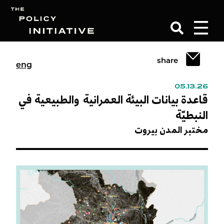
share
eng
Search
05.13.26
قاعدة بيانات البيئة العمرانية والطبيعية في
النبطيّة
مختبر المدن بيروت